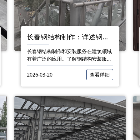
长春钢结构制作：详述钢结
构安装服务流程，保障工程
​长春钢结构制作和安装服务在建筑领域
品质
有着广泛的应用。了解钢结构安装服务
的流程，对于确保工程质量和安全至关
重要。以下是长春钢结构制作厂家提供
2026-03-20
查看详细
的钢结构安装服务流程，帮助您更好地
把握整个安装过程。