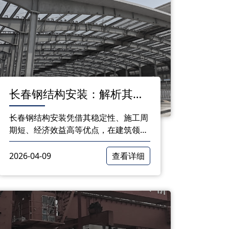
​长春钢结构安装：解析其优
势与关键安装要点
长春钢结构安装凭借其稳定性、施工周
期短、经济效益高等优点，在建筑领域
得到了广泛应用。然而，在进行钢结构
安装时，还需注意材料选择、设计合理
2026-04-09
查看详细
性、施工工艺、防腐处理、现场管理、
安全防护和质量检验等方面