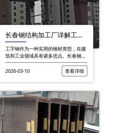
长春钢结构加工厂详解工字
钢的实用优势
工字钢作为一种实用的钢材类型，在建
筑和工业领域具有诸多优点。长春钢结
构加工厂凭借其生产工艺和严格的质量
控制，为广大用户提供优质的工字钢产
2026-03-10
查看详细
品。在未来的发展中，工字钢将继续发
挥其独特的优势