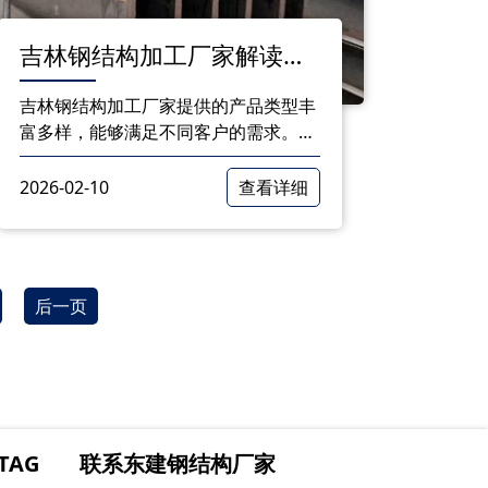
吉林钢结构加工厂家解读：
多样化的产品选择
吉林钢结构加工厂家提供的产品类型丰
富多样，能够满足不同客户的需求。从
重型钢结构到轻型钢结构，从网架钢结
构到彩涂钢板钢结构，再到空间钢结
2026-02-10
查看详细
构、异形钢结构，以及C型钢和Z型钢，
每种产品都有其独特的特点和领域
后一页
TAG
联系东建钢结构厂家