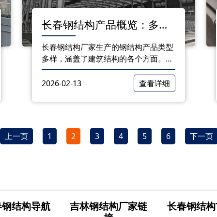
长春钢结构产品概览：多样
类型满足建筑需求
长春钢结构厂家生产的钢结构产品类型
多样，涵盖了建筑结构的各个方面。从
基础框架到围护系统，从连接件到装饰
构件，各类钢结构产品都能满足不同建
2026-02-13
查看详细
筑项目的需求。
上一页
1
2
3
4
5
6
下一页
春钢结构导航
吉林钢结构厂家链
长春钢结构