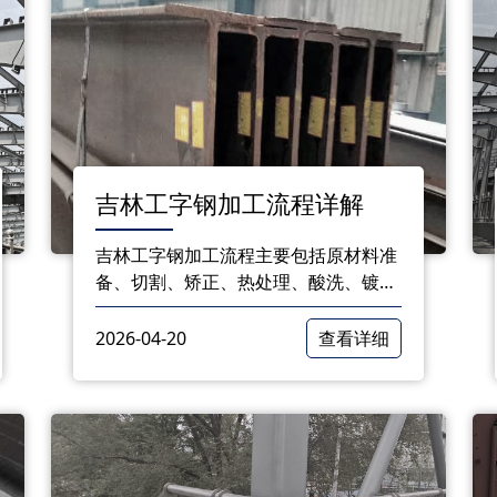
吉林工字钢加工流程详解
吉林工字钢加工流程主要包括原材料准
备、切割、矫正、热处理、酸洗、镀锌
等环节。每个环节都严格遵循国家标
准，确保工字钢的质量。通过合理的加
2026-04-20
查看详细
工工艺，工字钢的力学性能、耐腐蚀性
能等得到良好保障