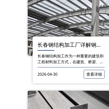
长春钢结构加工厂详解钢结
构加工服务类型
长春​钢结构加工作为一种重要的建筑和
工程材料加工方式，在建筑、桥梁、工
业设备等领域有着广泛的应用。长春钢
结构加工厂凭借丰富的经验和精湛的工
2026-04-30
查看详细
艺，为广大客户提供多种类型的钢结构
加工服务。