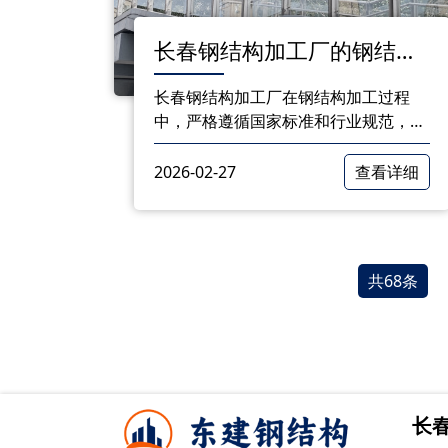
长春钢结构加工厂的钢结构
加工流程详解
长春钢结构加工厂在钢结构加工过程
中，严格遵循国家标准和行业规范，从
原材料采购到成品出厂，每个环节都力
求做到精细、严谨。通过以上八个步
2026-02-27
查看详细
骤，加工厂确保了钢结构的质量，为客
户提供了满意的产品。
共68条
长