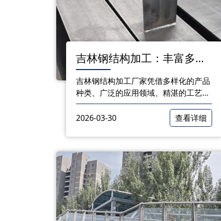
吉林钢结构加工：丰富多样
的产品满足市场需求
吉林钢结构加工厂家凭借多样化的产品
种类、广泛的应用领域、精湛的工艺和
可靠的质量，为市场提供了丰富的钢结
构产品。在未来的发展中，这些厂家将
2026-03-30
查看详细
继续努力，为我国建筑行业的发展贡献
力量。