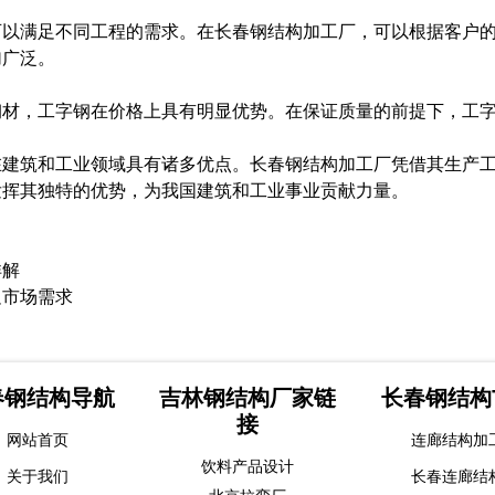
可以满足不同工程的需求。在长春钢结构加工厂，可以根据客户
加广泛。
钢材，工字钢在价格上具有明显优势。在保证质量的前提下，工
在建筑和工业领域具有诸多优点。长春钢结构加工厂凭借其生产
发挥其独特的优势，为我国建筑和工业事业贡献力量。
详解
足市场需求
春钢结构导航
吉林钢结构厂家链
长春钢结构
接
网站首页
连廊结构加
饮料产品设计
关于我们
长春连廊结