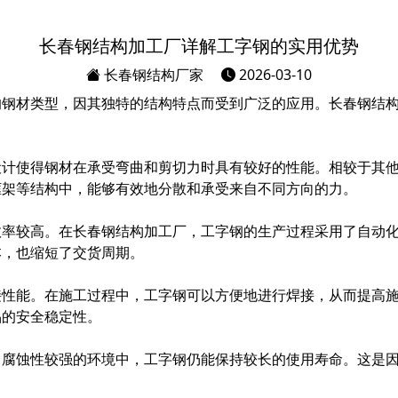
长春钢结构加工厂详解工字钢的实用优势
长春钢结构厂家
2026-03-10
的钢材类型，因其独特的结构特点而受到广泛的应用。长春钢结
设计使得钢材在承受弯曲和剪切力时具有较好的性能。相较于其
框架等结构中，能够有效地分散和承受来自不同方向的力。
效率较高。在长春钢结构加工厂，工字钢的生产过程采用了自动
本，也缩短了交货周期。
接性能。在施工过程中，工字钢可以方便地进行焊接，从而提高
品的安全稳定性。
、腐蚀性较强的环境中，工字钢仍能保持较长的使用寿命。这是