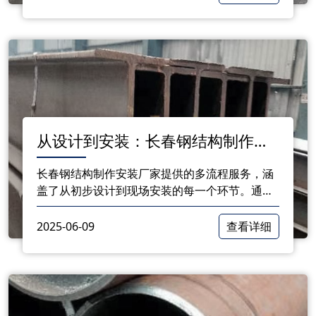
择。
从设计到安装：长春钢结构制作安
装厂家的服务
长春钢结构制作安装厂家提供的多流程服务，涵
盖了从初步设计到现场安装的每一个环节。通过
与客户的密切沟通，结合技术设计和施工经验，
确保了每个项目的顺利完成。
2025-06-09
查看详细