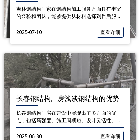
务
吉林钢结构厂家在钢结构加工服务方面具有丰富
的经验和团队，能够提供从材料选择到售后服务
支持。无论是建筑项目的设计、生产还是安装，
这些厂家都致力于为客户提供高质量的服务，以
2025-07-10
查看详细
满足不同领域的需求。
长春钢结构厂房浅谈钢结构的优势
长春钢结构厂房在建设中展现出了多方面的优
点，包括高强度、施工周期短、设计灵活性、抗
震性能好、资源利用率高、维护成本低及适应性
强。这些优势使得钢结构成为现代建筑的理想选
2025-06-30
查看详细