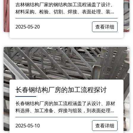
吉林钢结构厂家的钢结构加工流程涵盖了设计、
材料采购、检验、切割、焊接、表面处理、装配
及现场安装等多个环节。通过标准化的流程，厂
家能够有效提高钢结构的生产效率和质量，满足
2025-05-20
查看详细
市场需求。
长春钢结构厂房的加工流程探讨
长春钢结构厂房的加工流程涵盖了从设计、原材
料选择、加工准备、焊接与组装，到表面处理、
运输与安装，验收与交付等多个环节。每个环节
都需要精细的管理和严格的质量控制，以确保产
2025-05-10
查看详细
品的安全性和可靠性。