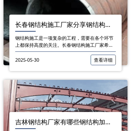
长春钢结构施工厂家分享钢结构施
工时的注意事项
钢结构施工是一项复杂的工程，需要在各个环节
上都保持高度的关注。长春钢结构施工厂家希望
通过以上注意事项的分享，帮助相关从业人员在
施工过程中提高质量与安全意识。
2025-05-30
查看详细
吉林钢结构厂家有哪些钢结构加工
流程