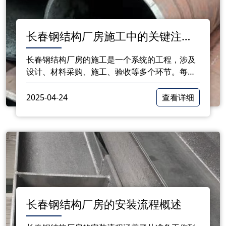
长春钢结构厂房施工中的关键注意
事项
长春钢结构厂房的施工是一个系统的工程，涉及
设计、材料采购、施工、验收等多个环节。每一
个环节都需要严格把控，确保施工质量和安全。
在施工过程中，设计阶段的合理规划、材料采购
2025-04-24
查看详细
的严格把关
长春钢结构厂房的安装流程概述