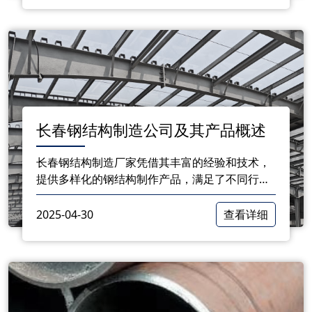
长春钢结构制造公司及其产品概述
长春钢结构制造厂家凭借其丰富的经验和技术，
提供多样化的钢结构制作产品，满足了不同行业
的需求。无论是大型公共建筑还是小型工业项
目，钢结构都以其独特的优势在建筑行业中占据
2025-04-30
查看详细
重要地位。