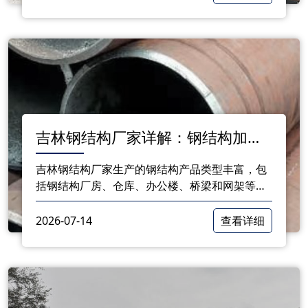
建筑品质。
吉林钢结构厂家详解：钢结构加工
厂的多样化产品类型
吉林钢结构厂家生产的钢结构产品类型丰富，包
括钢结构厂房、仓库、办公楼、桥梁和网架等。
这些产品以其良好的性能和特点，广泛应用于各
个领域，为我国建筑行业的发展做出了积极贡
2026-07-14
查看详细
献。