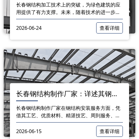
长春钢结构加工技术上的突破，为绿色建筑的应
用提供了有力支撑。未来，随着技术的进一步发
展和市场的不断拓展，钢结构在绿色建筑中的应
用将更加广泛，为建筑行业的可持续发展贡献力
2026-06-24
查看详细
量。
​长春钢结构制作厂家：详述其钢结
构安装服务的优势
长春钢结构制作厂家在钢结构安装服务方面，凭
借其工艺、优质材料、精湛技艺、周到服务、成
本控制和后期维护等方面的优势，赢得了客户的
广泛选择。在选择钢结构安装服务时，消费者可
2026-06-15
查看详细
以综合考虑这些优势