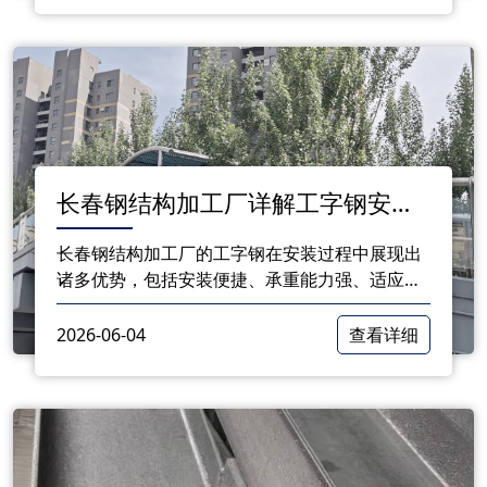
长春钢结构加工厂详解工字钢安装
的实用优势
长春钢结构加工厂的工字钢在安装过程中展现出
诸多优势，包括安装便捷、承重能力强、适应性
强、成本低、安全性高以及维护方便等。这些优
势使得工字钢在建筑和工业领域得到了广泛的应
2026-06-04
查看详细
用。