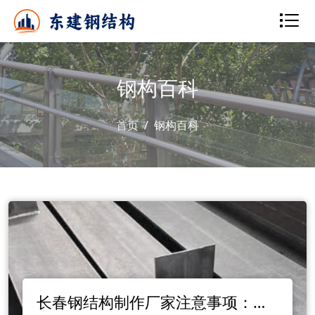
钢构百科
首页
钢构百科
长春钢结构制作厂家注意事项：确