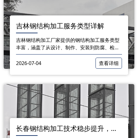
吉林钢结构加工服务类型详解
吉林钢结构加工厂家提供的钢结构加工服务类型
丰富，涵盖了从设计、制作、安装到防腐、检测
的整个流程。这些服务能够满足不同客户的需
求，为我国建筑行业的发展提供有力支持。
2026-07-04
查看详细
长春钢结构加工技术稳步提升，绿
色建筑应用潜力巨大