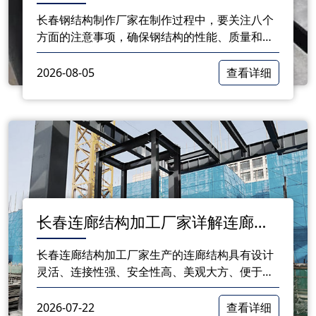
保质量与安全的细节指南
长春钢结构制作厂家在制作过程中，要关注八个
方面的注意事项，确保钢结构的性能、质量和安
全。只有做到细致入微，才能为客户提供优质的
钢结构产品。
2026-08-05
查看详细
长春连廊结构加工厂家详解连廊结
构优势
长春连廊结构加工厂家生产的连廊结构具有设计
灵活、连接性强、安全性高、美观大方、便于维
护、节能环保等多重优势。在今后的建筑项目
中，选择连廊结构将为建筑带来诸多便利，提高
2026-07-22
查看详细