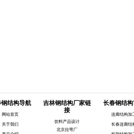
春钢结构导航
吉林钢结构厂家链
长春钢结构
接
网站首页
连廊结构加
饮料产品设计
关于我们
长春连廊结
北京拉弯厂
产品介绍
桁架结构加