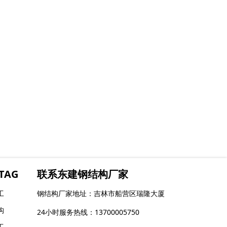
TAG
联系东建钢结构厂家
工
钢结构厂家地址：吉林市船营区瑞隆大厦
构
24小时服务热线：13700005750
工