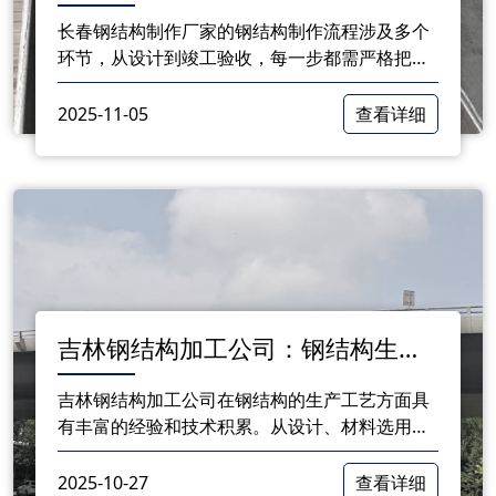
制作流程
长春钢结构制作厂家的钢结构制作流程涉及多个
环节，从设计到竣工验收，每一步都需严格把
关。随着建筑行业的发展，钢结构的应用将越来
越普遍，合理的制作流程将为项目的顺利推进奠
2025-11-05
查看详细
定基础。
吉林钢结构加工公司：钢结构生产
工艺概述
吉林钢结构加工公司在钢结构的生产工艺方面具
有丰富的经验和技术积累。从设计、材料选用到
加工、组装与安装，每一个环节都至关重要。随
着行业的发展，钢结构加工将朝着智能化、环保
2025-10-27
查看详细