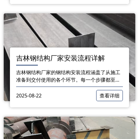
吉林钢结构厂家安装流程详解
吉林钢结构厂家的钢结构安装流程涵盖了从施工
准备到交付使用的各个环节。每一个步骤都至关
重要，直接关系到结构的安全性和使用寿命。通
过遵循规范的流程，厂家能够在保证质量的前提
2025-08-22
查看详细
下，为客户提供可靠的钢结构