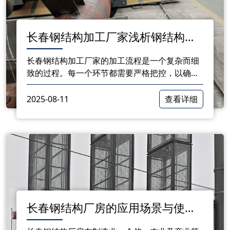
长春钢结构加工厂家浅析钢结构加
工流程
长春钢结构加工厂家的加工流程是一个复杂而细
致的过程。每一个环节都需要严格把控，以确保
产品的质量和安全性。作为长春的钢结构加工厂
家，我们始终致力于为客户提供优质的钢结构产
2025-08-11
查看详细
品和服务。
长春钢结构厂房的应用场景与使用
优势