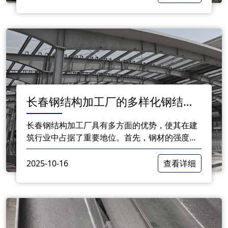
化的方向迈进。
长春钢结构加工厂的多样化钢结构
加工服务
长春钢结构加工厂具有多方面的优势，使其在建
筑行业中占据了重要地位。首先，钢材的强度
高、重量轻，使得钢结构在承载能力和使用空间
方面具有很大优势。
2025-10-16
查看详细