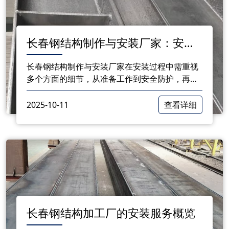
长春钢结构制作与安装厂家：安装
过程中的注意事项
长春钢结构制作与安装厂家在安装过程中需重视
多个方面的细节，从准备工作到安全防护，再到
规范流程和质量检查，每个环节都对工程的质量
和安全性起着重要的作用。
2025-10-11
查看详细
长春钢结构加工厂的安装服务概览