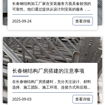
长春钢结构加工厂家在安装服务方面具备较强的
可靠性。他们通过提供从设计到安装的服务，帮
助客户更好地实现钢结构工程的目标。随着市场
需求的不断增加，这些厂家也在不断完善自身的
2025-09-24
查看详细
服务体系
长春钢结构厂房搭建的注意事项
在长春钢结构厂房搭建时，充分关注设计、材料
选择、施工团队、施工环境、连接方式和后期维
护等多个方面，可以有效提高厂房的质量和安全
性。通过细致的规划和谨慎的实施，钢结构厂房
2025-09-03
查看详细
能够更好地满足工业发展的需求