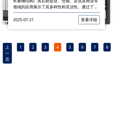
长春钢结构厂房在制造业、仓储、农业及商业等
领域的应用展示了其多样性和灵活性。通过了解
钢结构厂房的主要应用场景及其使用优势，企业
可以更好地选择适合自身发展的建筑形式，助力
2025-07-21
查看详细
业务的持续成长。
上
1
2
3
4
5
6
7
8
一
页