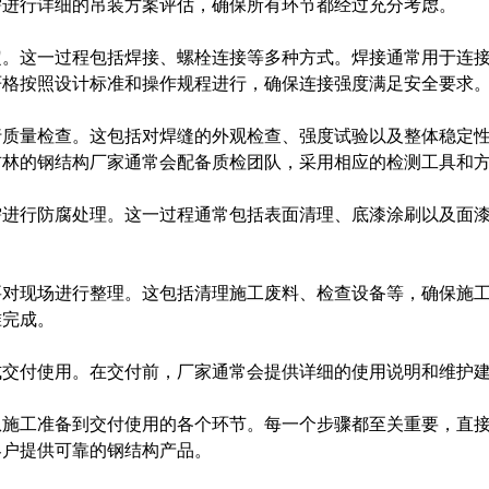
需进行详细的吊装方案评估，确保所有环节都经过充分考虑。
定。这一过程包括焊接、螺栓连接等多种方式。焊接通常用于连
严格按照设计标准和操作规程进行，确保连接强度满足安全要求
行质量检查。这包括对焊缝的外观检查、强度试验以及整体稳定
吉林的钢结构厂家通常会配备质检团队，采用相应的检测工具和
需进行防腐处理。这一过程通常包括表面清理、底漆涂刷以及面
要对现场进行整理。这包括清理施工废料、检查设备等，确保施
准完成。
式交付使用。在交付前，厂家通常会提供详细的使用说明和维护
从施工准备到交付使用的各个环节。每一个步骤都至关重要，直
客户提供可靠的钢结构产品。