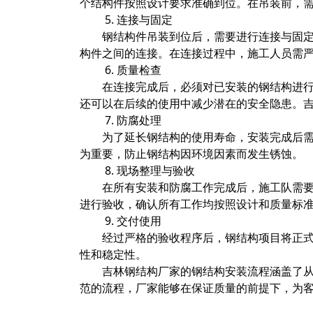
个结构件按照设计要求准确到位。在吊装前，
5. 连接与固定
钢结构件吊装到位后，需要进行连接与固
构件之间的连接。在连接过程中，施工人员需
6. 质量检查
在连接完成后，必须对已安装的钢结构进
还可以在后续的使用中减少潜在的安全隐患。
7. 防腐处理
为了延长钢结构的使用寿命，安装完成后
为重要，防止钢结构因环境因素而发生锈蚀。
8. 现场整理与验收
在所有安装和防腐工作完成后，施工队需
进行验收，确认所有工作均按照设计和质量标
9. 交付使用
经过严格的验收程序后，钢结构项目将正
性和稳定性。
吉林钢结构厂家的钢结构安装流程涵盖了
范的流程，厂家能够在保证质量的前提下，为