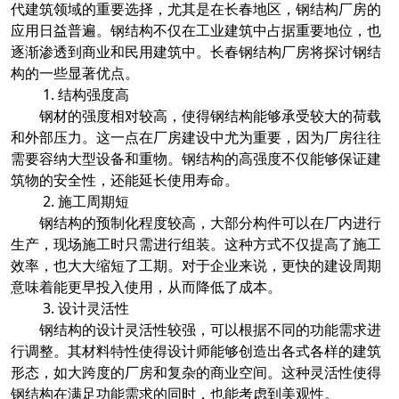
代建筑领域的重要选择，尤其是在长春地区，钢结构厂房的
应用日益普遍。钢结构不仅在工业建筑中占据重要地位，也
逐渐渗透到商业和民用建筑中。长春钢结构厂房将探讨钢结
构的一些显著优点。
1. 结构强度高
钢材的强度相对较高，使得钢结构能够承受较大的荷载
和外部压力。这一点在厂房建设中尤为重要，因为厂房往往
需要容纳大型设备和重物。钢结构的高强度不仅能够保证建
筑物的安全性，还能延长使用寿命。
2. 施工周期短
钢结构的预制化程度较高，大部分构件可以在厂内进行
生产，现场施工时只需进行组装。这种方式不仅提高了施工
效率，也大大缩短了工期。对于企业来说，更快的建设周期
意味着能更早投入使用，从而降低了成本。
3. 设计灵活性
钢结构的设计灵活性较强，可以根据不同的功能需求进
行调整。其材料特性使得设计师能够创造出各式各样的建筑
形态，如大跨度的厂房和复杂的商业空间。这种灵活性使得
钢结构在满足功能需求的同时，也能考虑到美观性。